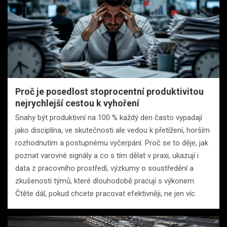
Proč je posedlost stoprocentní produktivitou
nejrychlejší cestou k vyhoření
Snahy být produktivní na 100 % každý den často vypadají
jako disciplína, ve skutečnosti ale vedou k přetížení, horším
rozhodnutím a postupnému vyčerpání. Proč se to děje, jak
poznat varovné signály a co s tím dělat v praxi, ukazují i
data z pracovního prostředí, výzkumy o soustředění a
zkušenosti týmů, které dlouhodobě pracují s výkonem.
Čtěte dál, pokud chcete pracovat efektivněji, ne jen víc.