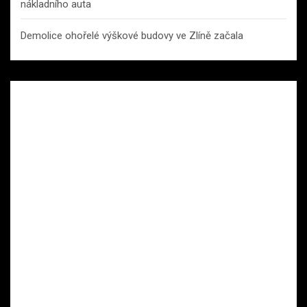
nákladního auta
Demolice ohořelé výškové budovy ve Zlíně začala