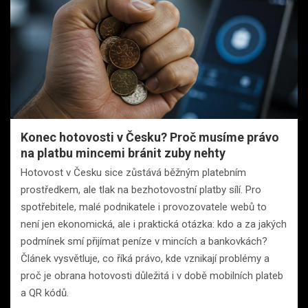
Konec hotovosti v Česku? Proč musíme právo
na platbu mincemi bránit zuby nehty
Hotovost v Česku sice zůstává běžným platebním
prostředkem, ale tlak na bezhotovostní platby sílí. Pro
spotřebitele, malé podnikatele i provozovatele webů to
není jen ekonomická, ale i praktická otázka: kdo a za jakých
podmínek smí přijímat peníze v mincích a bankovkách?
Článek vysvětluje, co říká právo, kde vznikají problémy a
proč je obrana hotovosti důležitá i v době mobilních plateb
a QR kódů.