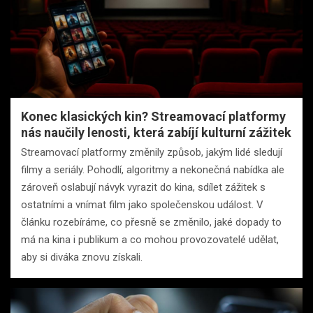
Konec klasických kin? Streamovací platformy
nás naučily lenosti, která zabíjí kulturní zážitek
Streamovací platformy změnily způsob, jakým lidé sledují
filmy a seriály. Pohodlí, algoritmy a nekonečná nabídka ale
zároveň oslabují návyk vyrazit do kina, sdílet zážitek s
ostatními a vnímat film jako společenskou událost. V
článku rozebíráme, co přesně se změnilo, jaké dopady to
má na kina i publikum a co mohou provozovatelé udělat,
aby si diváka znovu získali.