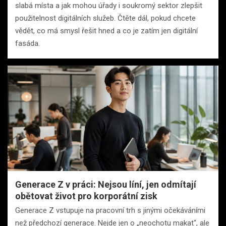
slabá místa a jak mohou úřady i soukromý sektor zlepšit
použitelnost digitálních služeb. Čtěte dál, pokud chcete
vědět, co má smysl řešit hned a co je zatím jen digitální
fasáda.
Generace Z v práci: Nejsou líní, jen odmítají
obětovat život pro korporátní zisk
Generace Z vstupuje na pracovní trh s jinými očekáváními
než předchozí generace. Nejde jen o „neochotu makat“, ale