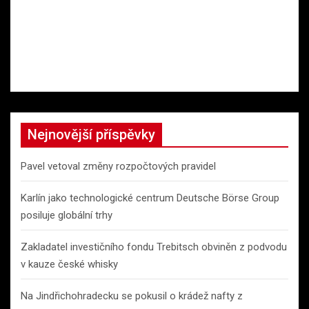
Nejnovější příspěvky
Pavel vetoval změny rozpočtových pravidel
Karlín jako technologické centrum Deutsche Börse Group
posiluje globální trhy
Zakladatel investičního fondu Trebitsch obviněn z podvodu
v kauze české whisky
Na Jindřichohradecku se pokusil o krádež nafty z