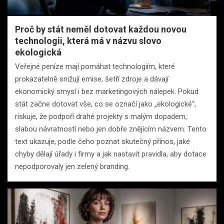
Proč by stát neměl dotovat každou novou
technologii, která má v názvu slovo
ekologická
Veřejné peníze mají pomáhat technologiím, které
prokazatelně snižují emise, šetří zdroje a dávají
ekonomický smysl i bez marketingových nálepek. Pokud
stát začne dotovat vše, co se označí jako „ekologické“,
riskuje, že podpoří drahé projekty s malým dopadem,
slabou návratností nebo jen dobře znějícím názvem. Tento
text ukazuje, podle čeho poznat skutečný přínos, jaké
chyby dělají úřady i firmy a jak nastavit pravidla, aby dotace
nepodporovaly jen zelený branding.