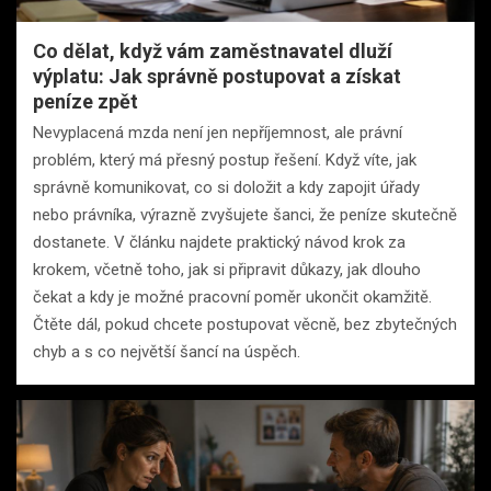
Co dělat, když vám zaměstnavatel dluží
výplatu: Jak správně postupovat a získat
peníze zpět
Nevyplacená mzda není jen nepříjemnost, ale právní
problém, který má přesný postup řešení. Když víte, jak
správně komunikovat, co si doložit a kdy zapojit úřady
nebo právníka, výrazně zvyšujete šanci, že peníze skutečně
dostanete. V článku najdete praktický návod krok za
krokem, včetně toho, jak si připravit důkazy, jak dlouho
čekat a kdy je možné pracovní poměr ukončit okamžitě.
Čtěte dál, pokud chcete postupovat věcně, bez zbytečných
chyb a s co největší šancí na úspěch.