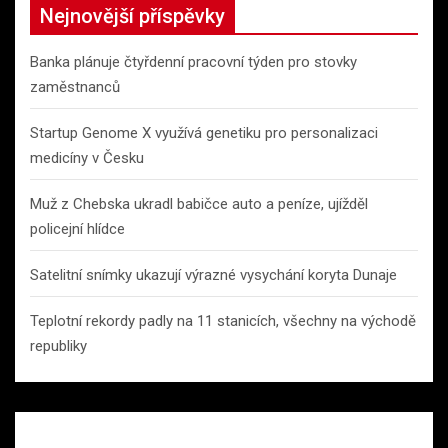
Nejnovější příspěvky
Banka plánuje čtyřdenní pracovní týden pro stovky
zaměstnanců
Startup Genome X využívá genetiku pro personalizaci
medicíny v Česku
Muž z Chebska ukradl babičce auto a peníze, ujížděl
policejní hlídce
Satelitní snímky ukazují výrazné vysychání koryta Dunaje
Teplotní rekordy padly na 11 stanicích, všechny na východě
republiky