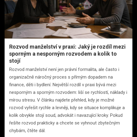
Rozvod manželství v praxi: Jaký je rozdíl mezi
sporným a nesporným rozvodem a kolik to
stojí
Rozvod manželství není jen právní formalita, ale často i
organizačně náročný proces s přímým dopadem na
finance, děti i bydlení. Největší rozdíl v praxi bývá mezi
nesporným a sporným rozvodem: liší se rychlostí, náklady i
mírou stresu. V článku najdete přehled, kdy je možné
rozvod vyřešit rychle a levněji, kdy se situace komplikuje a
kolik obvykle stojí soud, advokát i navazující kroky. Pokud
řešíte rozvod prakticky a chcete se vyhnout zbytečným
chybám, čtěte dál.