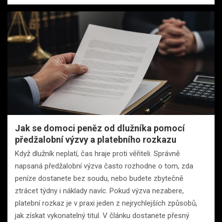
Jak se domoci peněz od dlužníka pomocí
předžalobní výzvy a platebního rozkazu
Když dlužník neplatí, čas hraje proti věřiteli. Správně
napsaná předžalobní výzva často rozhodne o tom, zda
peníze dostanete bez soudu, nebo budete zbytečně
ztrácet týdny i náklady navíc. Pokud výzva nezabere,
platební rozkaz je v praxi jeden z nejrychlejších způsobů,
jak získat vykonatelný titul. V článku dostanete přesný