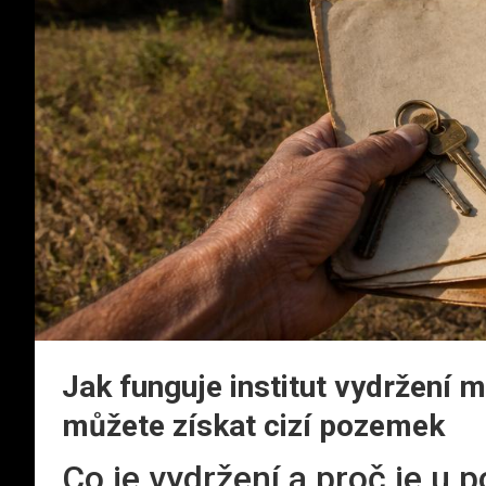
Jak funguje institut vydržení 
můžete získat cizí pozemek
Co je vydržení a proč je u