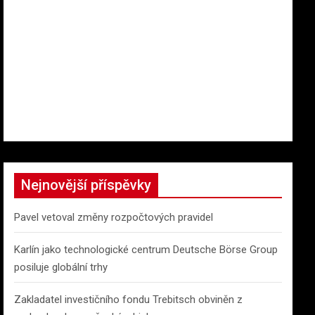
Nejnovější příspěvky
Pavel vetoval změny rozpočtových pravidel
Karlín jako technologické centrum Deutsche Börse Group
posiluje globální trhy
Zakladatel investičního fondu Trebitsch obviněn z