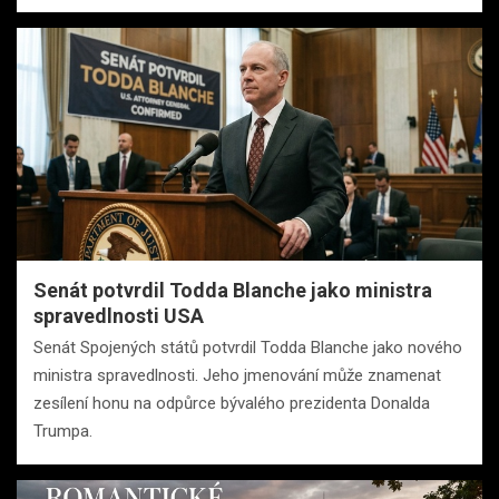
Senát potvrdil Todda Blanche jako ministra
spravedlnosti USA
Senát Spojených států potvrdil Todda Blanche jako nového
ministra spravedlnosti. Jeho jmenování může znamenat
zesílení honu na odpůrce bývalého prezidenta Donalda
Trumpa.