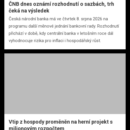
ČNB dnes oznámí rozhodnutí o sazbách, trh
čeká na výsledek
Česká národní banka má ve čtvrtek 8. srpna 2026 na
programu další měnové jednání bankovní rady. Rozhodnutí
přichází v době, kdy centrální banka v letošním roce dál
vyhodnocuje rizika pro inflaci i hospodářský růst.
Vtip z hospody proměněn na herní projekt s
milionovým rozpočtem