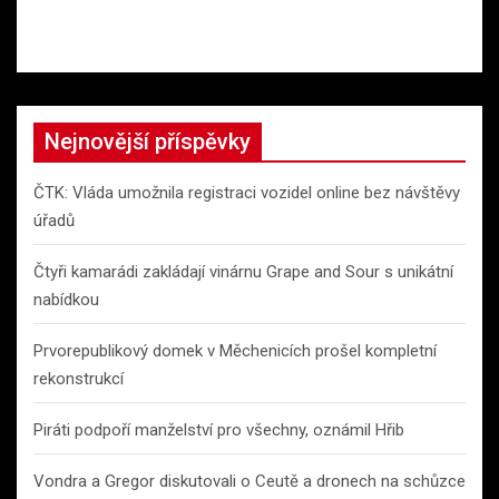
Nejnovější příspěvky
ČTK: Vláda umožnila registraci vozidel online bez návštěvy
úřadů
Čtyři kamarádi zakládají vinárnu Grape and Sour s unikátní
nabídkou
Prvorepublikový domek v Měchenicích prošel kompletní
rekonstrukcí
Piráti podpoří manželství pro všechny, oznámil Hřib
Vondra a Gregor diskutovali o Ceutě a dronech na schůzce