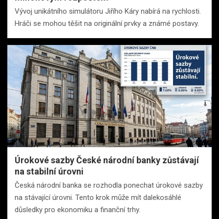
Vývoj unikátního simulátoru Jiřího Káry nabírá na rychlosti.
Hráči se mohou těšit na originální prvky a známé postavy.
Úrokové sazby České národní banky zůstávají
na stabilní úrovni
Česká národní banka se rozhodla ponechat úrokové sazby
na stávající úrovni. Tento krok může mít dalekosáhlé
důsledky pro ekonomiku a finanční trhy.