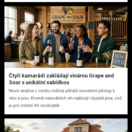
Čtyři kamarádi zakládají vinárnu Grape and
Sour s unikátní nabídkou
Nová vinárna v centru města přináší inovativní přístup k
vínu a pivu. Kromě naturálních vín nabízejí i kyselá piva, což
je pro místní trh neobvyklé.