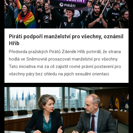
Piráti podpoří manželství pro všechny, oznámil
Hřib
Předseda pražských Pirátů Zdeněk Hřib potvrdil, že strana
hodlá ve Sněmovně prosazovat manželství pro všechny.
Tato iniciativa má za cíl zajistit rovné právní postavení pro
všechny páry bez ohledu na jejich sexuální orientaci.