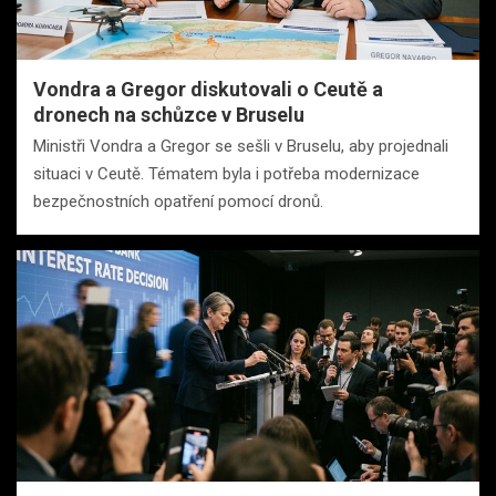
Vondra a Gregor diskutovali o Ceutě a
dronech na schůzce v Bruselu
Ministři Vondra a Gregor se sešli v Bruselu, aby projednali
situaci v Ceutě. Tématem byla i potřeba modernizace
bezpečnostních opatření pomocí dronů.