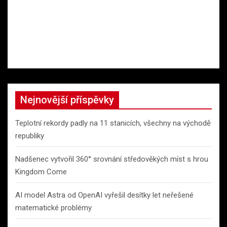
Nejnovější příspěvky
Teplotní rekordy padly na 11 stanicích, všechny na východě
republiky
Nadšenec vytvořil 360° srovnání středověkých míst s hrou
Kingdom Come
AI model Astra od OpenAI vyřešil desítky let neřešené
matematické problémy