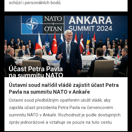
schůzí i personálních bodů.
Ústavní soud nařídil vládě zajistit účast Petra
Pavla na summitu NATO v Ankaře
Ústavní soud předběžným opatřením uložil vládě, aby
zajistila účast prezidenta Petra Pavla na červencovém
summitu NATO v Ankaře. Rozhodnutí je podle dostupných
zpráv jednorázové a vztahuje se pouze na tuto cestu.