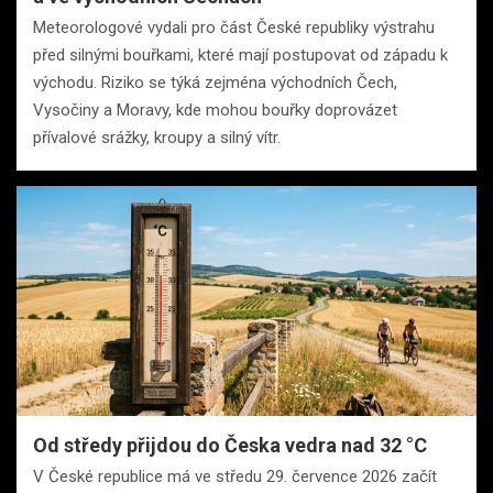
Meteorologové vydali pro část České republiky výstrahu
před silnými bouřkami, které mají postupovat od západu k
východu. Riziko se týká zejména východních Čech,
Vysočiny a Moravy, kde mohou bouřky doprovázet
přívalové srážky, kroupy a silný vítr.
Od středy přijdou do Česka vedra nad 32 °C
V České republice má ve středu 29. července 2026 začít