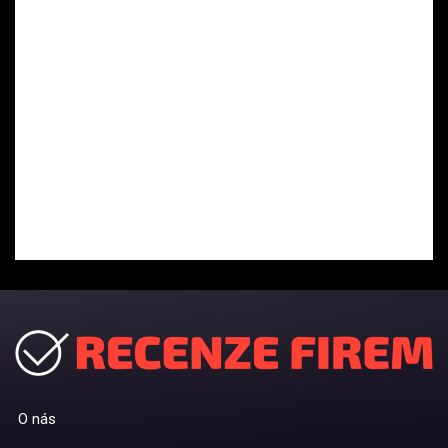
O nás