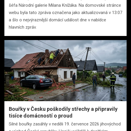
šéfa Národní galerie Milana Knížáka. Na domovské stránce
webu byla tato zpráva označena jako aktualizovaná v 13:07
a šlo o nejvýraznější domácí událost dne v nabídce
hlavních zpráv.
Bouřky v Česku poškodily střechy a připravily
tisíce domácností o proud
Silné bouřky zasáhly v neděli 19. července 2026 jihovýchod