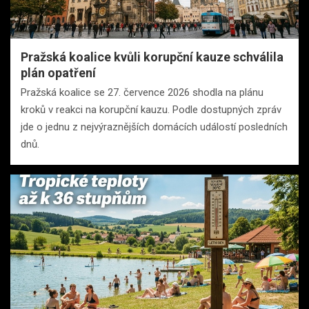
Pražská koalice kvůli korupční kauze schválila
plán opatření
Pražská koalice se 27. července 2026 shodla na plánu
kroků v reakci na korupční kauzu. Podle dostupných zpráv
jde o jednu z nejvýraznějších domácích událostí posledních
dnů.