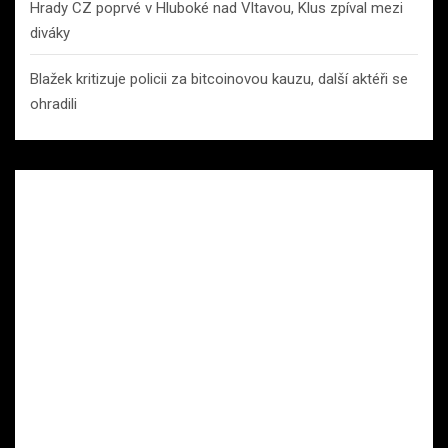
Hrady CZ poprvé v Hluboké nad Vltavou, Klus zpíval mezi
diváky
Blažek kritizuje policii za bitcoinovou kauzu, další aktéři se
ohradili