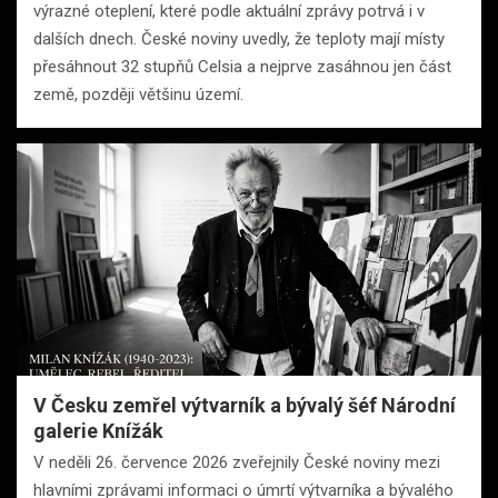
výrazné oteplení, které podle aktuální zprávy potrvá i v
dalších dnech. České noviny uvedly, že teploty mají místy
přesáhnout 32 stupňů Celsia a nejprve zasáhnou jen část
země, později většinu území.
V Česku zemřel výtvarník a bývalý šéf Národní
galerie Knížák
V neděli 26. července 2026 zveřejnily České noviny mezi
hlavními zprávami informaci o úmrtí výtvarníka a bývalého