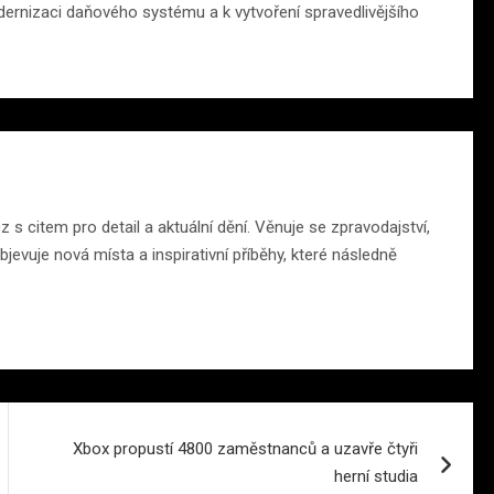
rnizaci daňového systému a k vytvoření spravedlivějšího
 citem pro detail a aktuální dění. Věnuje se zpravodajství,
jevuje nová místa a inspirativní příběhy, které následně
Xbox propustí 4800 zaměstnanců a uzavře čtyři
herní studia