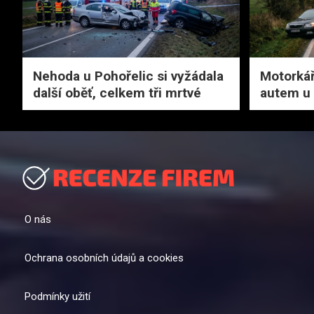
Nehoda u Pohořelic si vyžádala
Motorkář
další oběť, celkem tři mrtvé
autem u
O nás
Ochrana osobních údajů a cookies
Podmínky užití