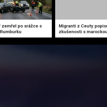
 zemřel po srážce s
Migranti z Ceuty popisu
 Rumburku
zkušenosti s marockou