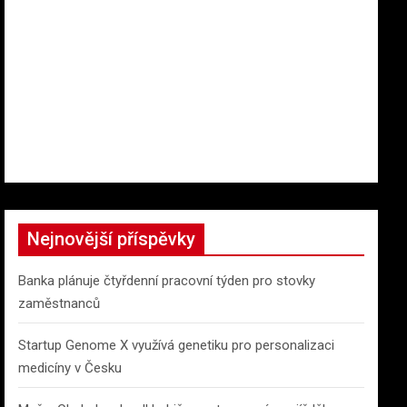
Nejnovější příspěvky
Banka plánuje čtyřdenní pracovní týden pro stovky
zaměstnanců
Startup Genome X využívá genetiku pro personalizaci
medicíny v Česku