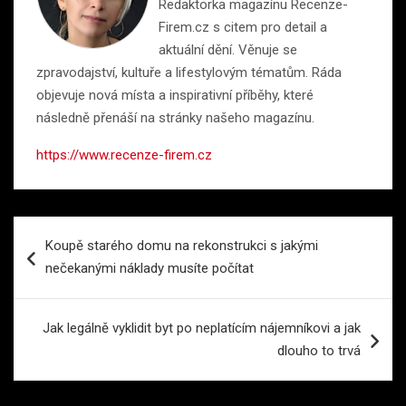
Redaktorka magazínu Recenze-
Firem.cz s citem pro detail a
aktuální dění. Věnuje se
zpravodajství, kultuře a lifestylovým tématům. Ráda
objevuje nová místa a inspirativní příběhy, které
následně přenáší na stránky našeho magazínu.
https://www.recenze-firem.cz
Navigace
Koupě starého domu na rekonstrukci s jakými
pro
nečekanými náklady musíte počítat
příspěvek
Jak legálně vyklidit byt po neplatícím nájemníkovi a jak
dlouho to trvá