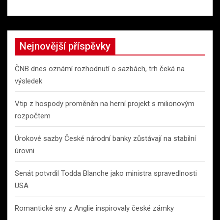
Nejnovější příspěvky
ČNB dnes oznámí rozhodnutí o sazbách, trh čeká na
výsledek
Vtip z hospody proměněn na herní projekt s milionovým
rozpočtem
Úrokové sazby České národní banky zůstávají na stabilní
úrovni
Senát potvrdil Todda Blanche jako ministra spravedlnosti
USA
Romantické sny z Anglie inspirovaly české zámky