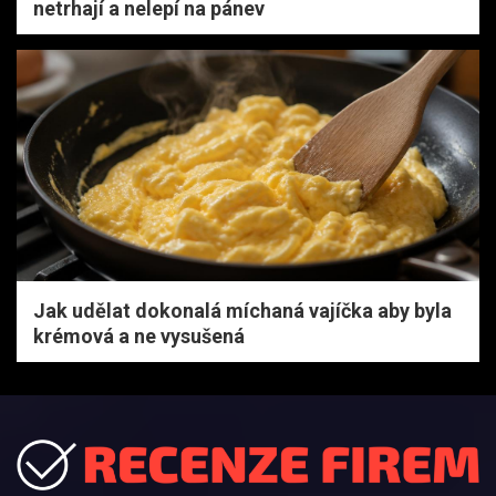
netrhají a nelepí na pánev
Jak udělat dokonalá míchaná vajíčka aby byla
krémová a ne vysušená