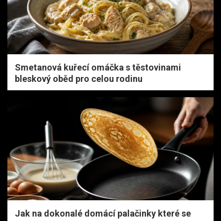
Smetanová kuřecí omáčka s těstovinami
bleskový oběd pro celou rodinu
Jak na dokonalé domácí palačinky které se