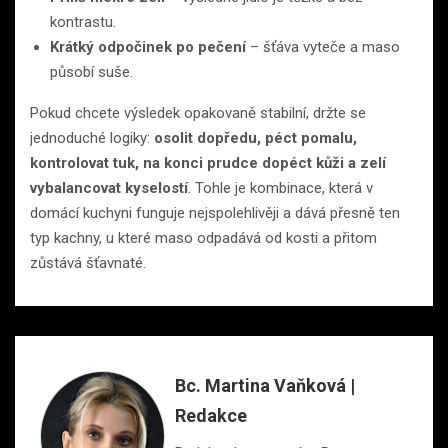
kontrastu.
Krátký odpočinek po pečení
– šťáva vyteče a maso
působí suše.
Pokud chcete výsledek opakovaně stabilní, držte se
jednoduché logiky:
osolit dopředu, péct pomalu,
kontrolovat tuk, na konci prudce dopéct kůži a zelí
vybalancovat kyselostí
. Tohle je kombinace, která v
domácí kuchyni funguje nejspolehlivěji a dává přesně ten
typ kachny, u které maso odpadává od kosti a přitom
zůstává šťavnaté.
Bc. Martina Vaňková |
Redakce