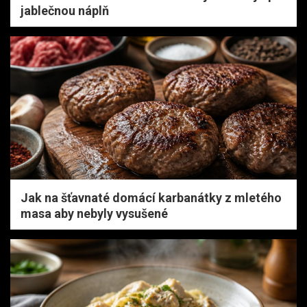
jablečnou náplň
Jak na šťavnaté domácí karbanátky z mletého
masa aby nebyly vysušené