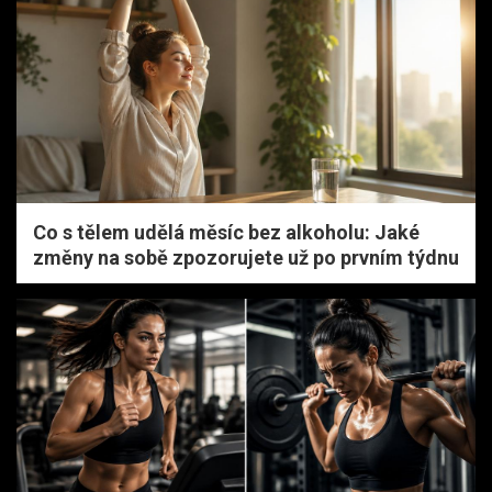
Co s tělem udělá měsíc bez alkoholu: Jaké
změny na sobě zpozorujete už po prvním týdnu