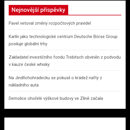
Nejnovější příspěvky
Pavel vetoval změny rozpočtových pravidel
Karlín jako technologické centrum Deutsche Börse Group
posiluje globální trhy
Zakladatel investičního fondu Trebitsch obviněn z podvodu
v kauze české whisky
Na Jindřichohradecku se pokusil o krádež nafty z
nákladního auta
Demolice ohořelé výškové budovy ve Zlíně začala