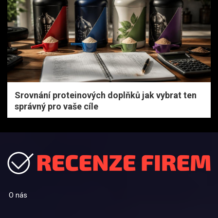
Srovnání proteinových doplňků jak vybrat ten
správný pro vaše cíle
O nás