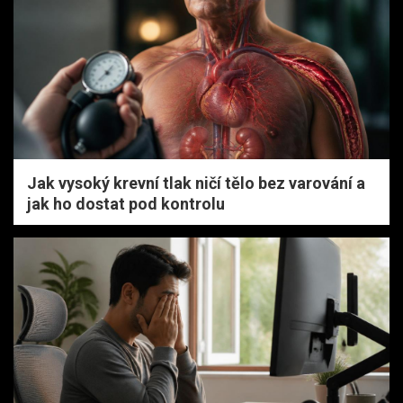
Jak vysoký krevní tlak ničí tělo bez varování a
jak ho dostat pod kontrolu