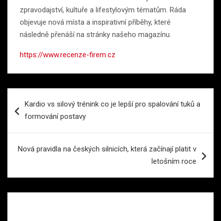
zpravodajství, kultuře a lifestylovým tématům. Ráda
objevuje nová místa a inspirativní příběhy, které
následně přenáší na stránky našeho magazínu.
https://www.recenze-firem.cz
Navigace
Kardio vs silový trénink co je lepší pro spalování tuků a
pro
formování postavy
příspěvek
Nová pravidla na českých silnicích, která začínají platit v
letošním roce