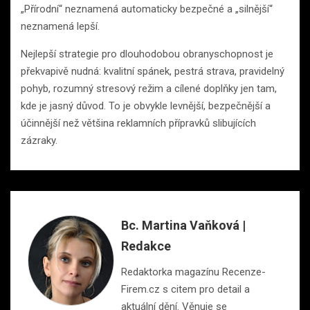
„Přírodní“ neznamená automaticky bezpečné a „silnější“
neznamená lepší.
Nejlepší strategie pro dlouhodobou obranyschopnost je
překvapivě nudná: kvalitní spánek, pestrá strava, pravidelný
pohyb, rozumný stresový režim a cílené doplňky jen tam,
kde je jasný důvod. To je obvykle levnější, bezpečnější a
účinnější než většina reklamních přípravků slibujících
zázraky.
Bc. Martina Vaňková |
Redakce
Redaktorka magazínu Recenze-
Firem.cz s citem pro detail a
aktuální dění. Věnuje se