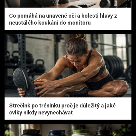
Co pomáhá na unavené oči a bolesti hlavy z
neustálého koukání do monitoru
Strečink po tréninku proč je důležitý a jaké
cviky nikdy nevynechávat