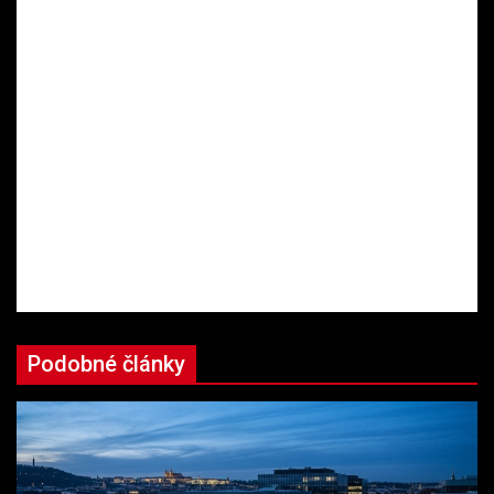
Podobné články