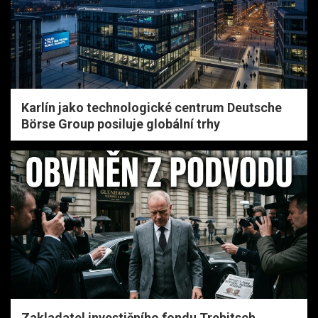
Karlín jako technologické centrum Deutsche
Börse Group posiluje globální trhy
Zakladatel investičního fondu Trebitsch