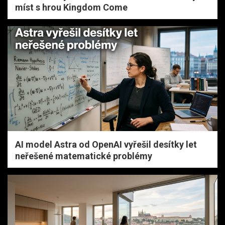
míst s hrou Kingdom Come
AI model Astra od OpenAI vyřešil desítky let
neřešené matematické problémy