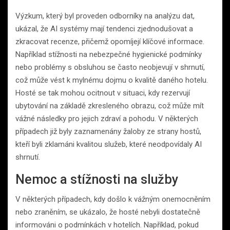
Výzkum, který byl proveden odborníky na analýzu dat,
ukázal, že AI systémy mají tendenci zjednodušovat a
zkracovat recenze, přičemž opomíjejí klíčové informace.
Například stížnosti na nebezpečné hygienické podmínky
nebo problémy s obsluhou se často neobjevují v shrnutí,
což může vést k mylnému dojmu o kvalitě daného hotelu.
Hosté se tak mohou ocitnout v situaci, kdy rezervují
ubytování na základě zkresleného obrazu, což může mít
vážné následky pro jejich zdraví a pohodu. V některých
případech již byly zaznamenány žaloby ze strany hostů,
kteří byli zklamáni kvalitou služeb, které neodpovídaly AI
shrnutí.
Nemoc a stížnosti na služby
V některých případech, kdy došlo k vážným onemocněním
nebo zraněním, se ukázalo, že hosté nebyli dostatečně
informováni o podmínkách v hotelích. Například, pokud