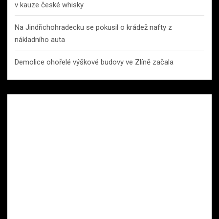
v kauze české whisky
Na Jindřichohradecku se pokusil o krádež nafty z
nákladního auta
Demolice ohořelé výškové budovy ve Zlíně začala