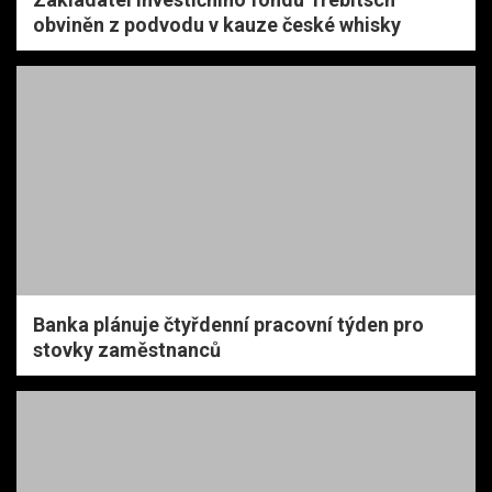
obviněn z podvodu v kauze české whisky
Banka plánuje čtyřdenní pracovní týden pro
stovky zaměstnanců