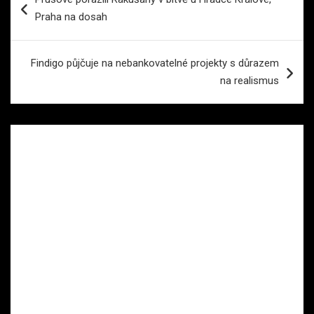
pro
Praha na dosah
příspěvek
Findigo půjčuje na nebankovatelné projekty s důrazem
na realismus