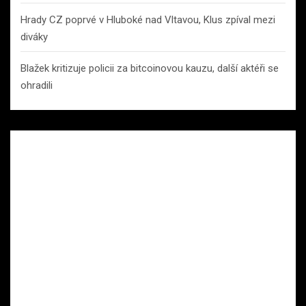
Hrady CZ poprvé v Hluboké nad Vltavou, Klus zpíval mezi
diváky
Blažek kritizuje policii za bitcoinovou kauzu, další aktéři se
ohradili