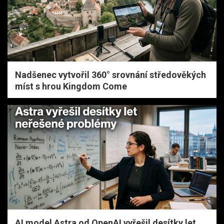
Nadšenec vytvořil 360° srovnání středověkých
míst s hrou Kingdom Come
AI model Astra od OpenAI vyřešil desítky let