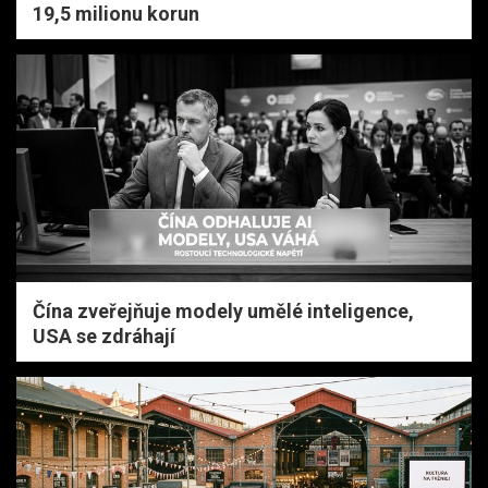
19,5 milionu korun
Čína zveřejňuje modely umělé inteligence,
USA se zdráhají