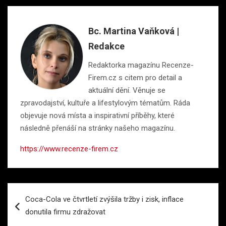
Bc. Martina Vaňková |
Redakce
Redaktorka magazínu Recenze-
Firem.cz s citem pro detail a
aktuální dění. Věnuje se
zpravodajství, kultuře a lifestylovým tématům. Ráda
objevuje nová místa a inspirativní příběhy, které
následně přenáší na stránky našeho magazínu.
https://www.recenze-firem.cz
Navigace
Coca-Cola ve čtvrtletí zvýšila tržby i zisk, inflace
pro
donutila firmu zdražovat
příspěvek